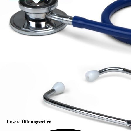
Unsere Öffnungszeiten